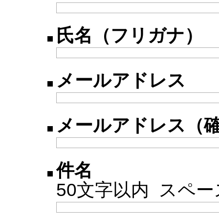
氏名（フリガナ）
メールアドレス
メールアドレス（
件名
50文字以内 スペ