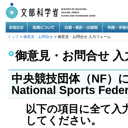
トップ
>
御意見・お問合せ
> 御意見・お問合せ 入力フォーム
御意見・お問合せ 入
中央競技団体（NF）に
National Sports Fede
お知らせ
政策について
白書・統計・出版物
申請・手続き
以下の項目に全て入
してください。