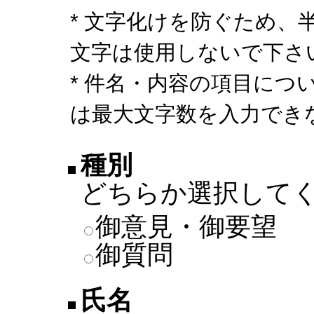
* 文字化けを防ぐため、
文字は使用しないで下さ
* 件名・内容の項目につ
は最大文字数を入力でき
種別
どちらか選択して
御意見・御要望
御質問
氏名